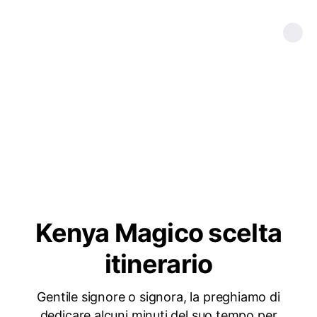
Kenya Magico scelta
itinerario
Gentile signore o signora, la preghiamo di
dedicare alcuni minuti del suo tempo per