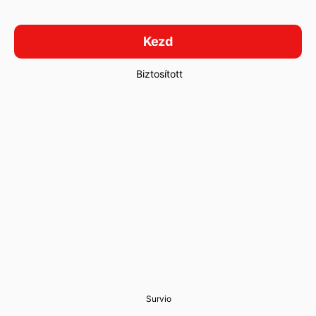
Kezd
Biztosított
Survio