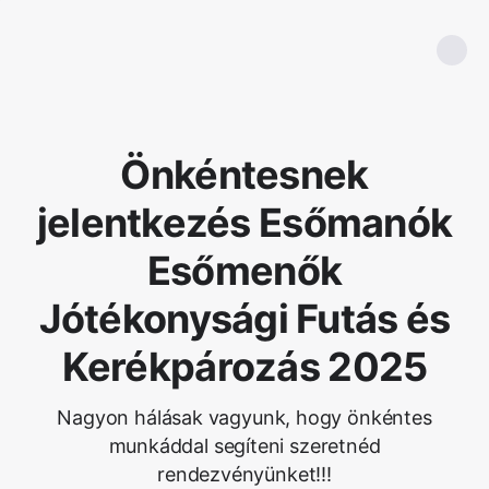
Önkéntesnek
jelentkezés Esőmanók
Esőmenők
Jótékonysági Futás és
Kerékpározás 2025
Nagyon hálásak vagyunk, hogy önkéntes
munkáddal segíteni szeretnéd
rendezvényünket!!!