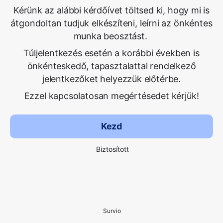
Kérünk az alábbi kérdőívet töltsed ki, hogy mi is
átgondoltan tudjuk elkészíteni, leírni az önkéntes
munka beosztást.
Túljelentkezés esetén a korábbi években is
önkénteskedő, tapasztalattal rendelkező
jelentkezőket helyezzük előtérbe.
Ezzel kapcsolatosan megértésedet kérjük!
Kezd
Biztosított
Survio