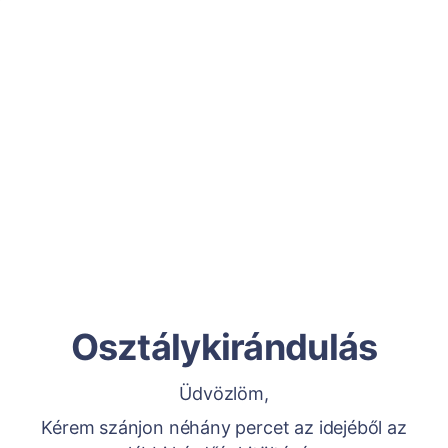
Osztálykirándulás
Üdvözlöm,
Kérem szánjon néhány percet az idejéből az