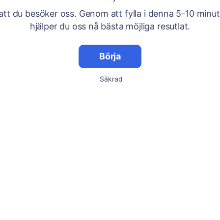
att du besöker oss. Genom att fylla i denna 5-10 minu
hjälper du oss nå bästa möjliga resutlat.
Börja
Säkrad