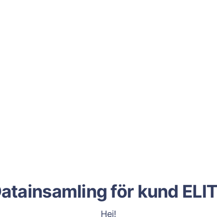
atainsamling för kund ELI
Hej!