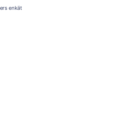
ters enkät