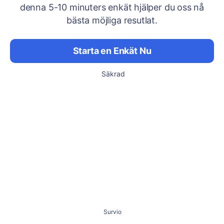
denna 5-10 minuters enkät hjälper du oss nå
bästa möjliga resutlat.
Starta en Enkät Nu
Säkrad
Survio