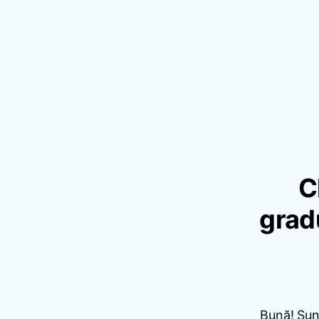
C
grad
Bună! Sunt