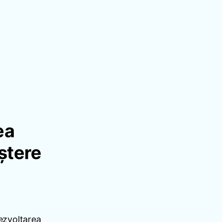
ea
ștere
Dezvoltarea