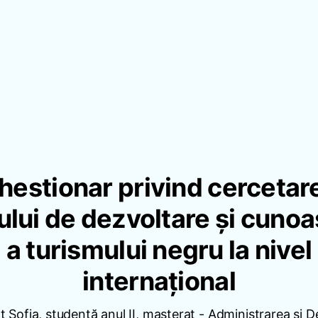
hestionar privind cercetar
ului de dezvoltare și cunoa
a turismului negru la nivel
internațional
 Sofia, studentă anul II, masterat - Administrarea și 