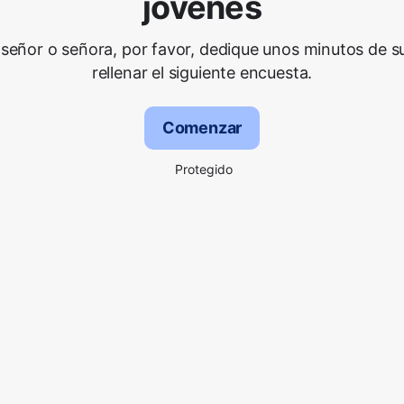
jóvenes
señor o señora, por favor, dedique unos minutos de s
rellenar el siguiente encuesta.
Comenzar
Protegido