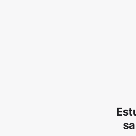
Est
sa