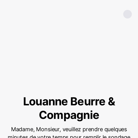
Louanne Beurre &
Compagnie
Madame, Monsieur, veuillez prendre quelques
minutes de votre temps pour remplir le sondage