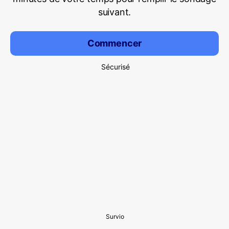
suivant.
Commencer
Sécurisé
Survio