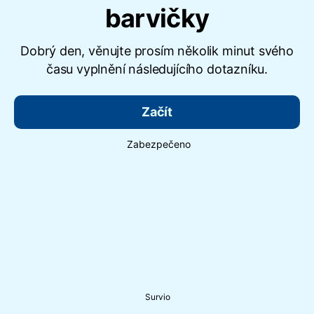
barvičky
Dobrý den, věnujte prosím několik minut svého
času vyplnění následujícího dotazníku.
Začít
Zabezpečeno
Survio