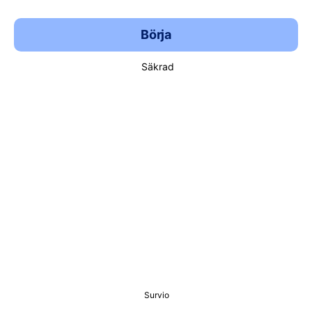
Börja
Säkrad
Survio