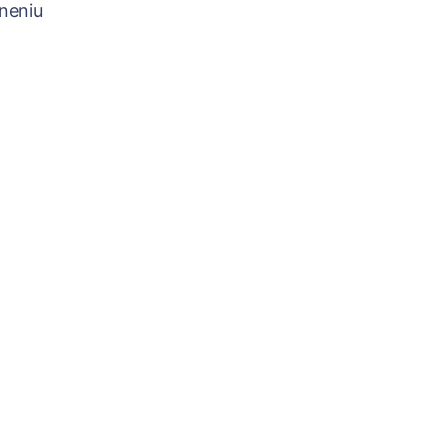
neniu