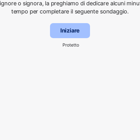
signore o signora, la preghiamo di dedicare alcuni minut
tempo per completare il seguente sondaggio.
Iniziare
Protetto