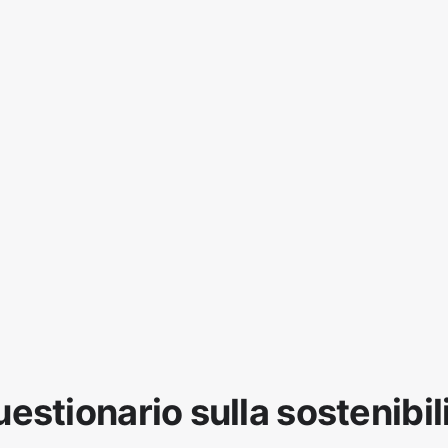
estionario sulla sostenibil