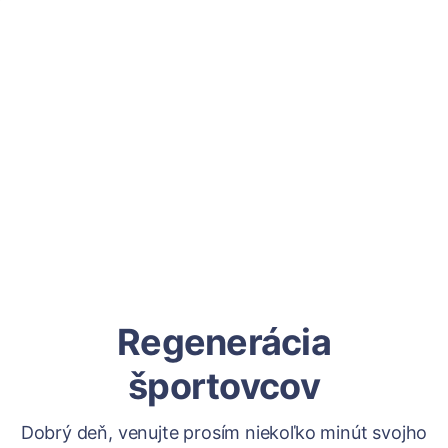
Regenerácia
športovcov
Dobrý deň, venujte prosím niekoľko minút svojho