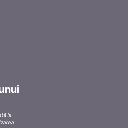
 unui
tă la
izarea