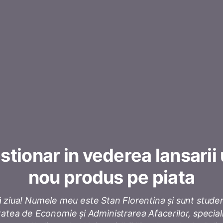
tionar in vederea lansarii
nou produs pe piata
 ziua! Numele meu este Stan Florentina și sunt studen
tatea de Economie și Administrarea Afacerilor, special