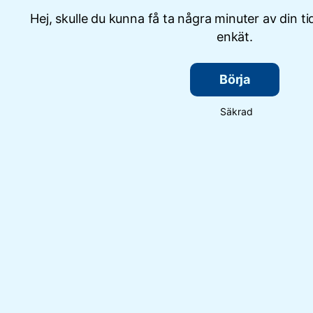
Hej, skulle du kunna få ta några minuter av din tid 
enkät.
Börja
Säkrad