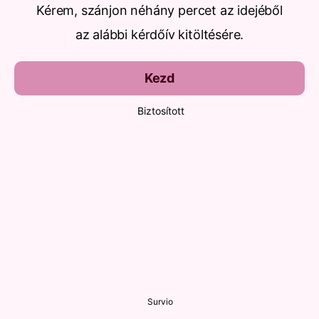
Kérem, szánjon néhány percet az idejéből
az alábbi kérdőív kitöltésére.
Kezd
Biztosított
Survio