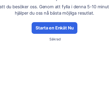
att du besöker oss. Genom att fylla i denna 5-10 minu
hjälper du oss nå bästa möjliga resutlat.
Starta en Enkät Nu
Säkrad