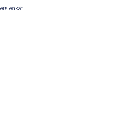
ters enkät