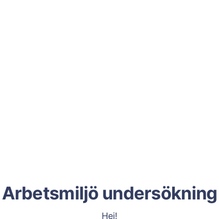
Arbetsmiljö undersökning
Hej!