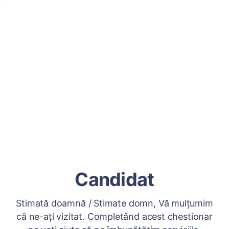
Candidat
Stimată doamnă / Stimate domn, Vă mulțumim
că ne-ați vizitat. Completând acest chestionar