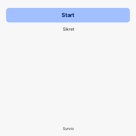
Start
Sikret
Survio