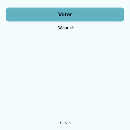
Voter
Sécurisé
Survio