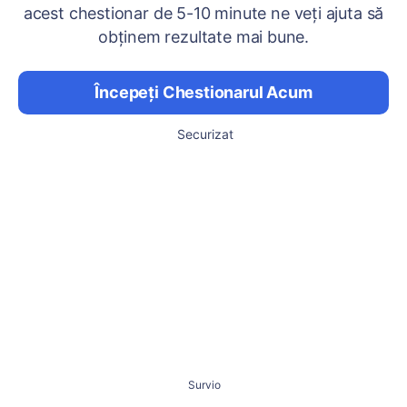
acest chestionar de 5-10 minute ne veți ajuta să
obținem rezultate mai bune.
Începeți Chestionarul Acum
Securizat
Survio