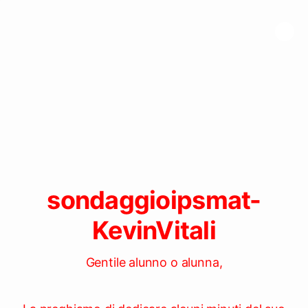
sondaggioipsmat-
KevinVitali
Gentile alunno o alunna,