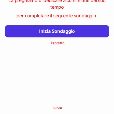
La preghiamo di dedicare alcuni minuti del suo
tempo
per completare il seguente sondaggio.
Inizia Sondaggio
Protetto
Survio