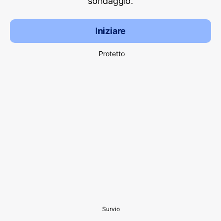
sondaggio.
Iniziare
Protetto
Survio