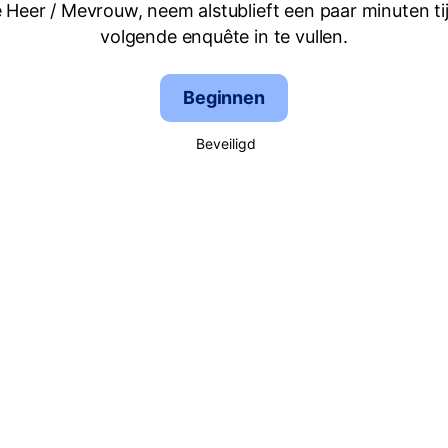
 Heer / Mevrouw, neem alstublieft een paar minuten ti
volgende enquête in te vullen.
Beginnen
Beveiligd