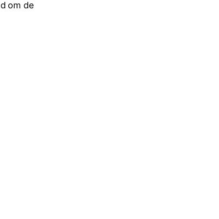
jd om de