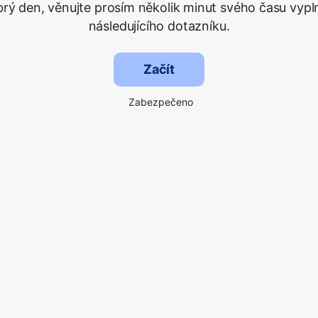
rý den, věnujte prosím několik minut svého času vypl
následujícího dotazníku.
Začít
Zabezpečeno