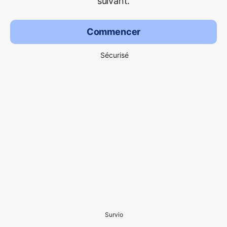
suivant.
Commencer
Sécurisé
Survio