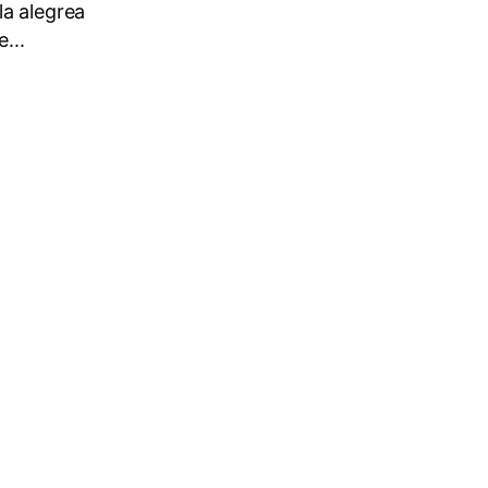
la alegrea
...