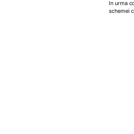
In urma co
schemei cr