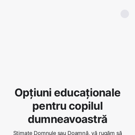
Opțiuni educaționale
pentru copilul
dumneavoastră
Stimate Domnule sau Doamnă, vă rugăm să