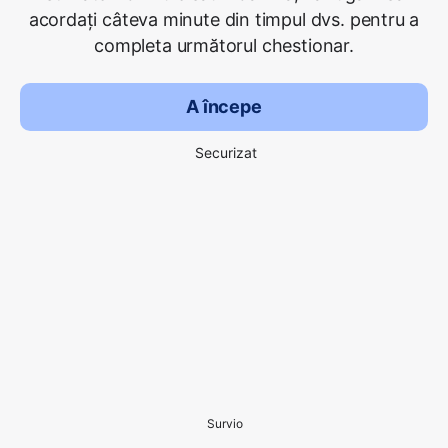
acordați câteva minute din timpul dvs. pentru a
completa următorul chestionar.
A începe
Securizat
Survio