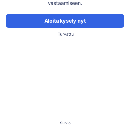
vastaamiseen.
Aloita kysely nyt
Turvattu
Survio