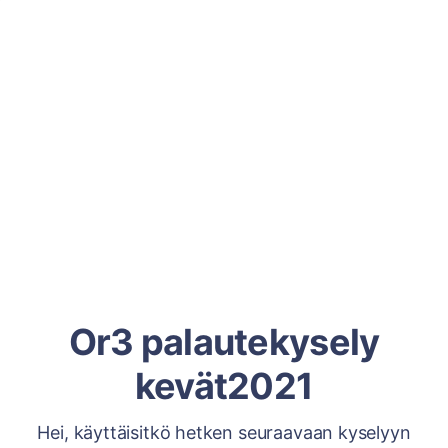
Or3 palautekysely
kevät2021
Hei, käyttäisitkö hetken seuraavaan kyselyyn