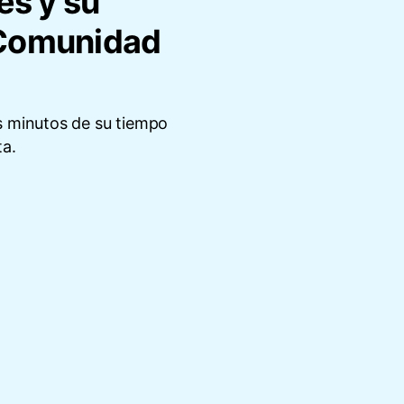
es y su
a Comunidad
s minutos de su tiempo
ta.