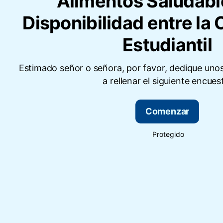
Alimentos Saludabl
Disponibilidad entre l
Estudiantil
Estimado señor o señora, por favor, dedique uno
a rellenar el siguiente encues
Comenzar
Protegido