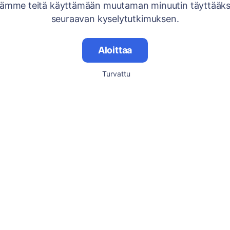
ämme teitä käyttämään muutaman minuutin täyttääk
seuraavan kyselytutkimuksen.
Aloittaa
Turvattu