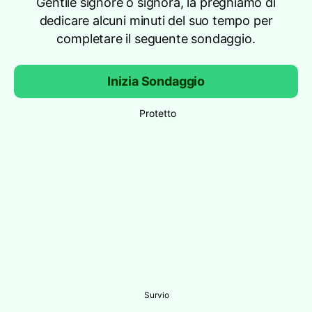
Gentile signore o signora, la preghiamo di
dedicare alcuni minuti del suo tempo per
completare il seguente sondaggio.
Inizia Sondaggio
Protetto
Survio