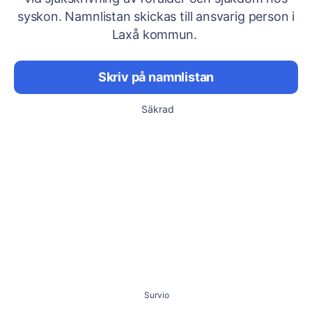
syskon. Namnlistan skickas till ansvarig person i
Laxå kommun.
Skriv på namnlistan
Säkrad
Survio