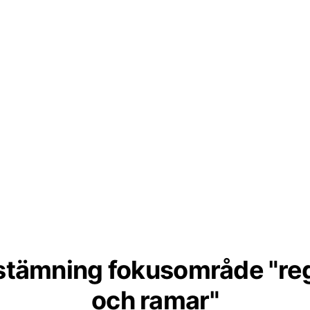
stämning fokusområde "reg
och ramar"