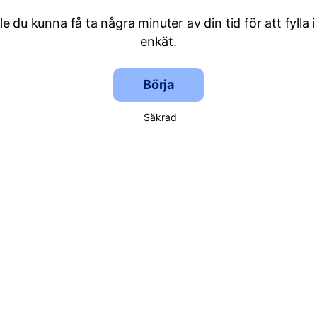
lle du kunna få ta några minuter av din tid för att fylla i
enkät.
Börja
Säkrad