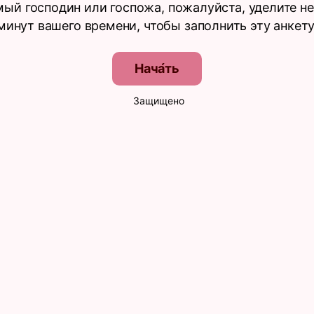
ый господин или госпожа, пожалуйста, уделите н
минут вашего времени, чтобы заполнить эту анкету
Нача́ть
Защищено