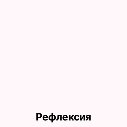
Рефлексия