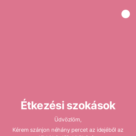
Étkezési szokások
Üdvözlöm,
Kérem szánjon néhány percet az idejéből az