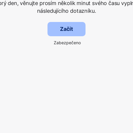
rý den, věnujte prosím několik minut svého času vypl
následujícího dotazníku.
Začít
Zabezpečeno