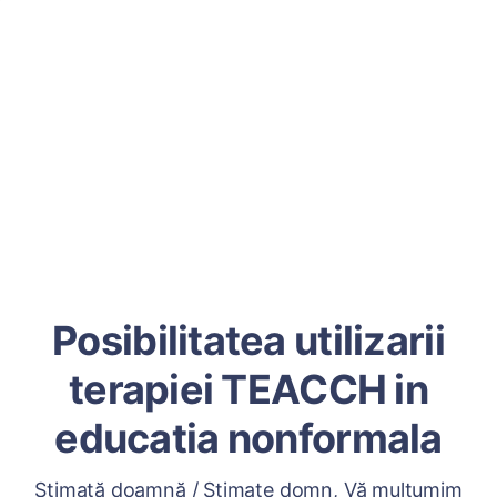
Posibilitatea utilizarii
terapiei TEACCH in
educatia nonformala
Stimată doamnă / Stimate domn, Vă mulțumim