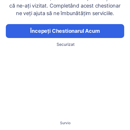
că ne-ați vizitat. Completând acest chestionar
ne veți ajuta să ne îmbunătățim serviciile.
Începeți Chestionarul Acum
Securizat
Survio