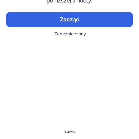
poniższej ankiety.
Zacząć
Zabezpieczony
Survio