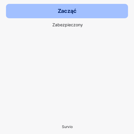
Zacząć
Zabezpieczony
Survio