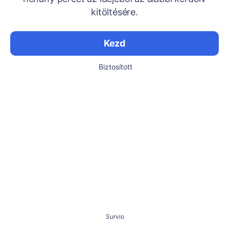
kitöltésére.
Kezd
Biztosított
Survio