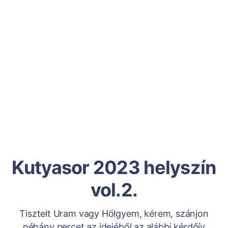
Kutyasor 2023 helyszín
vol.2.
Tisztelt Uram vagy Hölgyem, kérem, szánjon
néhány percet az idejéből az alábbi kérdőív