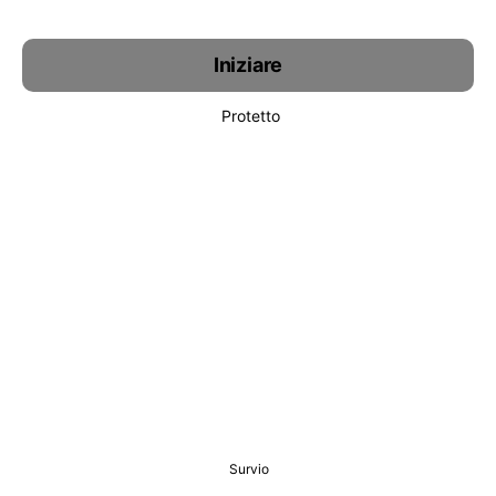
Iniziare
Protetto
Survio