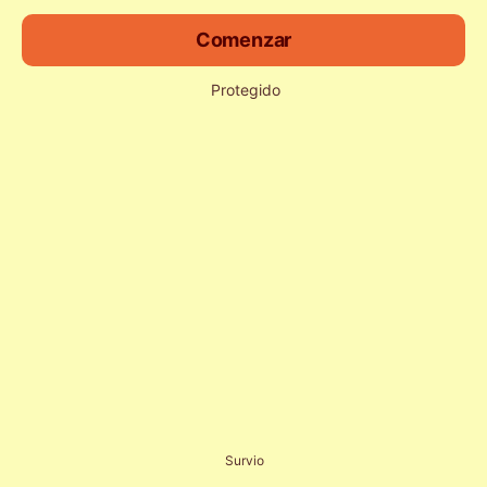
Comenzar
Protegido
Survio