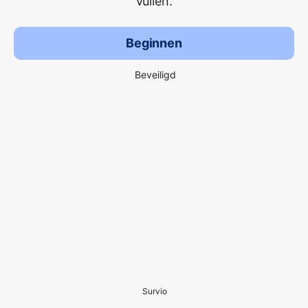
vullen.
Beginnen
Beveiligd
Survio