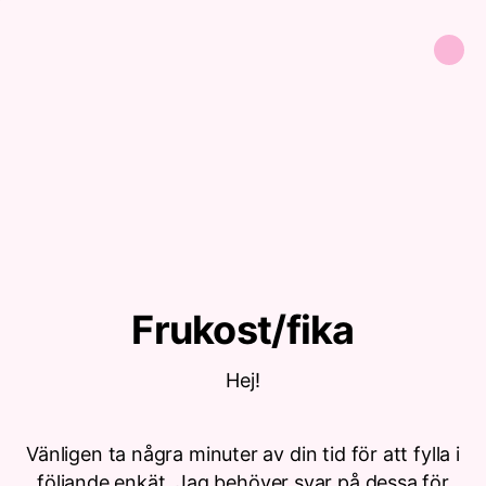
Frukost/fika
Hej!
Vänligen ta några minuter av din tid för att fylla i
följande enkät. Jag behöver svar på dessa för