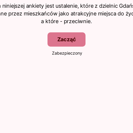
niniejszej ankiety jest ustalenie, które z dzielnic Gda
ne przez mieszkańców jako atrakcyjne miejsca do życi
a które - przeciwnie.
Zacząć
Zabezpieczony