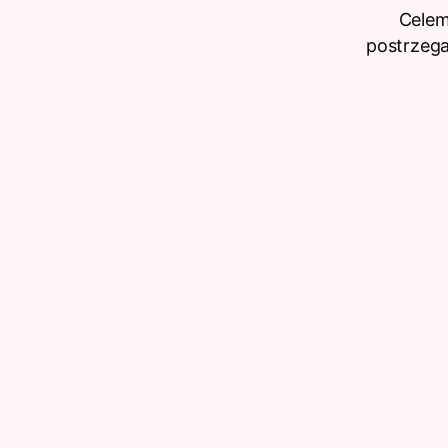
Celem 
postrzega