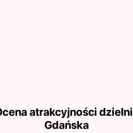
cena atrakcyjności dzieln
Gdańska