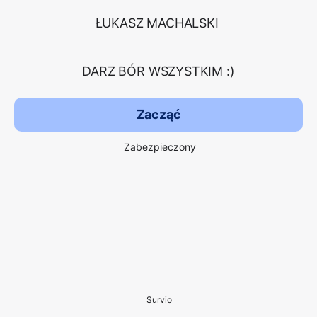
ŁUKASZ MACHALSKI
DARZ BÓR WSZYSTKIM :)
Zacząć
Zabezpieczony
Survio