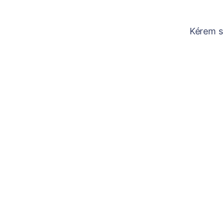
Kérem sz