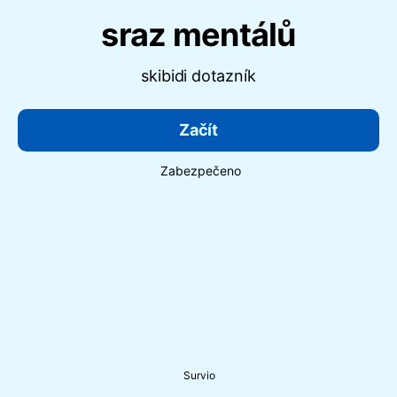
sraz mentálů
skibidi dotazník
Začít
Zabezpečeno
Survio